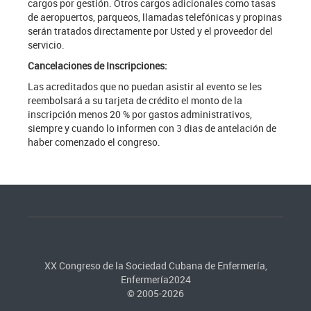
cargos por gestión. Otros cargos adicionales como tasas
de aeropuertos, parqueos, llamadas telefónicas y propinas
serán tratados directamente por Usted y el proveedor del
servicio.
Cancelaciones de Inscripciones:
Las acreditados que no puedan asistir al evento se les
reembolsará a su tarjeta de crédito el monto de la
inscripción menos 20 % por gastos administrativos,
siempre y cuando lo informen con 3 dias de antelación de
haber comenzado el congreso.
XX Congreso de la Sociedad Cubana de Enfermería,
Enfermería2024
© 2005-2026