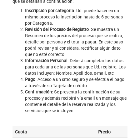
que se detallan a continuación:
Inscripción por categoría
: Ud. puede hacer en un
mismo proceso la inscripción hasta de 6 personas
por Categoría.
Revisión del Proceso de Registro
: Se muestra un
Resumen de los precios del proceso que se realiza,
detalle por persona y el total a pagar. En este paso
podrá revisar y si considera, rectificar algún dato
que no esté correcto.
Información Personal
: Deberá completar los datos
para cada una de las personas que Ud. registre. Los
datos incluyen: Nombre, Apellidos, e-mail, etc
Pago
: Acceso a un sitio seguro y se efectúa el pago
a través de su Tarjeta de crédito.
Confirmación
: Se presenta la confirmación de su
proceso y además recibirá vía email un mensaje que
contiene el detalle de la reserva realizada y los
servicios que se incluyen:
Cuota
Precio